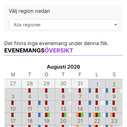
Välj region nedan
Det finns inga evenemang under denna flik.
EVENEMANGS
ÖVERSIKT
Augusti 2026
M
T
O
T
F
L
S
27
28
29
30
31
1
2
3
4
5
6
7
8
9
10
11
12
13
14
15
16
17
18
19
20
21
22
23