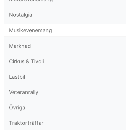
Nostalgia
Musikevenemang
Marknad
Cirkus & Tivoli
Lastbil
Veteranrally
Övriga
Traktorträffar