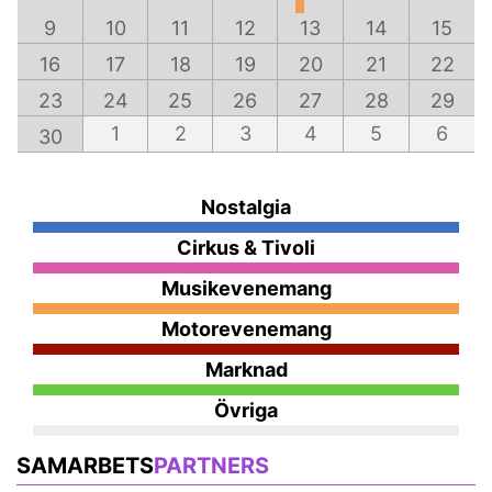
9
10
11
12
13
14
15
16
17
18
19
20
21
22
23
24
25
26
27
28
29
1
2
3
4
5
6
30
Nostalgia
Cirkus & Tivoli
Musikevenemang
Motorevenemang
Marknad
Övriga
SAMARBETS
PARTNERS