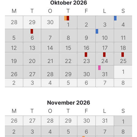
Oktober 2026
M
T
O
T
F
L
S
28
29
30
1
2
3
4
5
6
7
8
9
10
11
12
13
14
15
16
17
18
19
20
21
22
23
24
25
1
26
27
28
29
30
31
2
3
4
5
6
7
8
November 2026
M
T
O
T
F
L
S
26
27
28
29
30
31
1
2
3
4
5
6
7
8