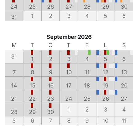
24
25
26
27
28
29
30
1
2
3
4
5
6
31
September 2026
M
T
O
T
F
L
S
31
1
2
3
4
5
6
7
8
9
10
11
12
13
14
15
16
17
18
19
20
21
22
23
24
25
26
27
1
2
3
4
28
29
30
5
6
7
8
9
10
11