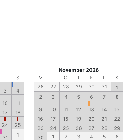
November 2026
L
S
M
T
O
T
F
L
S
26
27
28
29
30
31
1
3
4
2
3
4
5
6
7
8
10
11
9
10
11
12
13
14
15
17
18
16
17
18
19
20
21
22
24
25
23
24
25
26
27
28
29
1
1
2
3
4
5
6
31
30