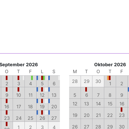
September 2026
Oktober 2026
O
T
F
L
S
M
T
O
T
F
28
29
30
2
3
4
5
6
1
2
9
10
11
12
13
5
6
7
8
9
12
13
14
15
16
16
17
18
19
20
19
20
21
22
23
23
24
25
26
27
26
27
28
29
30
1
2
3
4