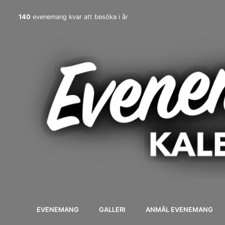
140
evenemang kvar att besöka i år
EVENEMANG
GALLERI
ANMÄL EVENEMANG