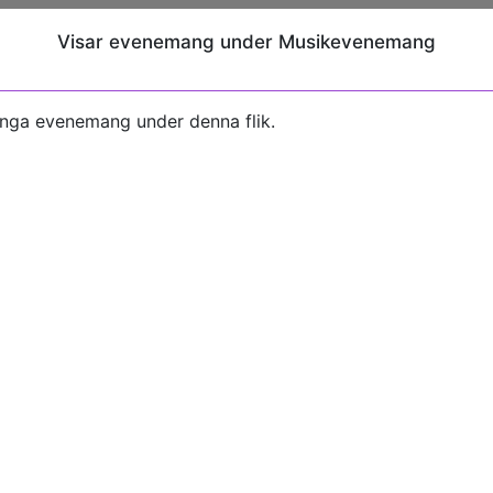
Visar evenemang under Musikevenemang
inga evenemang under denna flik.