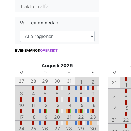
Traktorträffar
Välj region nedan
EVENEMANGS
ÖVERSIKT
Augusti 2026
M
T
O
T
F
L
S
M
T
27
28
29
30
31
1
2
31
1
3
4
5
6
7
8
9
7
8
10
11
12
13
14
15
16
14
15
17
18
19
20
21
22
23
21
22
24
25
26
27
28
29
30