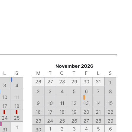
November 2026
L
S
M
T
O
T
F
L
S
26
27
28
29
30
31
1
3
4
2
3
4
5
6
7
8
10
11
9
10
11
12
13
14
15
17
18
16
17
18
19
20
21
22
24
25
23
24
25
26
27
28
29
1
1
2
3
4
5
6
31
30