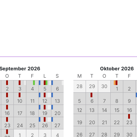
September 2026
Oktober 2026
O
T
F
L
S
M
T
O
T
F
28
29
30
2
3
4
5
6
1
2
9
10
11
12
13
5
6
7
8
9
12
13
14
15
16
16
17
18
19
20
19
20
21
22
23
23
24
25
26
27
26
27
28
29
30
1
2
3
4