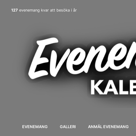
127
evenemang kvar att besöka i år
EVENEMANG
GALLERI
ANMÄL EVENEMANG