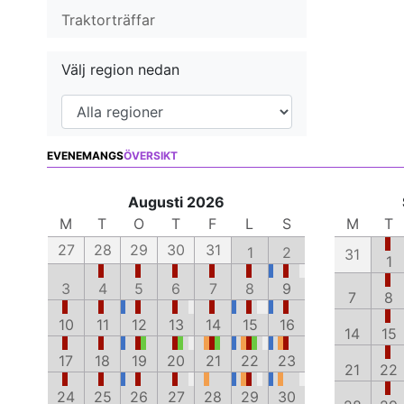
Traktorträffar
Välj region nedan
EVENEMANGS
ÖVERSIKT
Augusti 2026
M
T
O
T
F
L
S
M
T
27
28
29
30
31
1
2
31
1
3
4
5
6
7
8
9
7
8
10
11
12
13
14
15
16
14
15
17
18
19
20
21
22
23
21
22
24
25
26
27
28
29
30