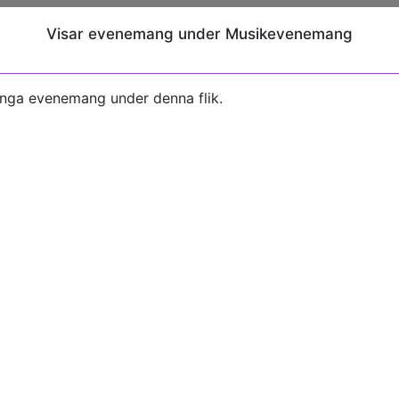
Visar evenemang under Musikevenemang
inga evenemang under denna flik.