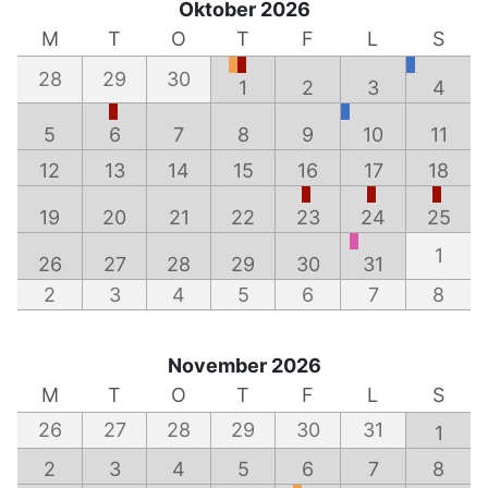
Oktober 2026
M
T
O
T
F
L
S
28
29
30
1
2
3
4
5
6
7
8
9
10
11
12
13
14
15
16
17
18
19
20
21
22
23
24
25
1
26
27
28
29
30
31
2
3
4
5
6
7
8
November 2026
M
T
O
T
F
L
S
26
27
28
29
30
31
1
2
3
4
5
6
7
8