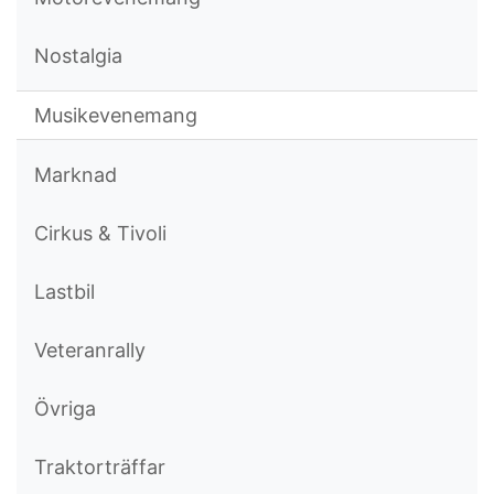
Nostalgia
Musikevenemang
Marknad
Cirkus & Tivoli
Lastbil
Veteranrally
Övriga
Traktorträffar