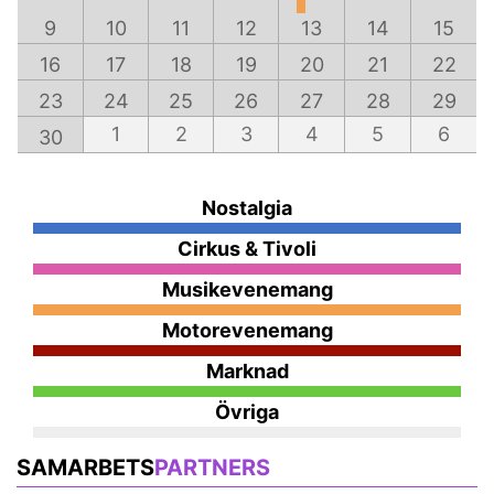
9
10
11
12
13
14
15
16
17
18
19
20
21
22
23
24
25
26
27
28
29
1
2
3
4
5
6
30
Nostalgia
Cirkus & Tivoli
Musikevenemang
Motorevenemang
Marknad
Övriga
SAMARBETS
PARTNERS