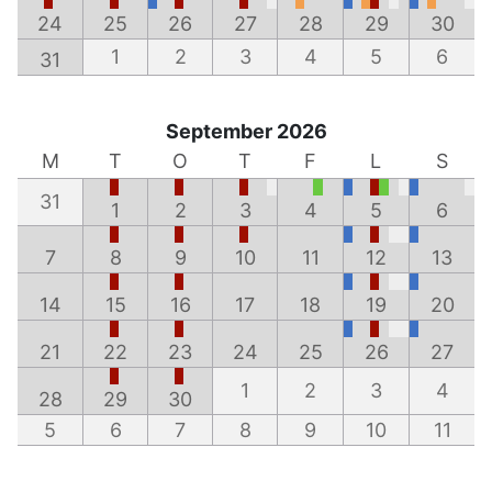
24
25
26
27
28
29
30
1
2
3
4
5
6
31
September 2026
M
T
O
T
F
L
S
31
1
2
3
4
5
6
7
8
9
10
11
12
13
14
15
16
17
18
19
20
21
22
23
24
25
26
27
1
2
3
4
28
29
30
5
6
7
8
9
10
11