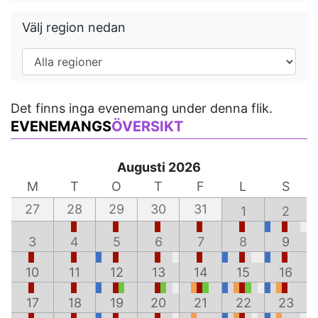
Välj region nedan
Det finns inga evenemang under denna flik.
EVENEMANGS
ÖVERSIKT
Augusti 2026
M
T
O
T
F
L
S
27
28
29
30
31
1
2
3
4
5
6
7
8
9
10
11
12
13
14
15
16
17
18
19
20
21
22
23