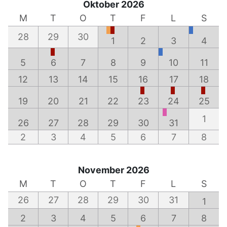
Oktober 2026
M
T
O
T
F
L
S
28
29
30
1
2
3
4
5
6
7
8
9
10
11
12
13
14
15
16
17
18
19
20
21
22
23
24
25
1
26
27
28
29
30
31
2
3
4
5
6
7
8
November 2026
M
T
O
T
F
L
S
26
27
28
29
30
31
1
2
3
4
5
6
7
8