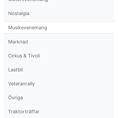
Nostalgia
Musikevenemang
Marknad
Cirkus & Tivoli
Lastbil
Veteranrally
Övriga
Traktorträffar