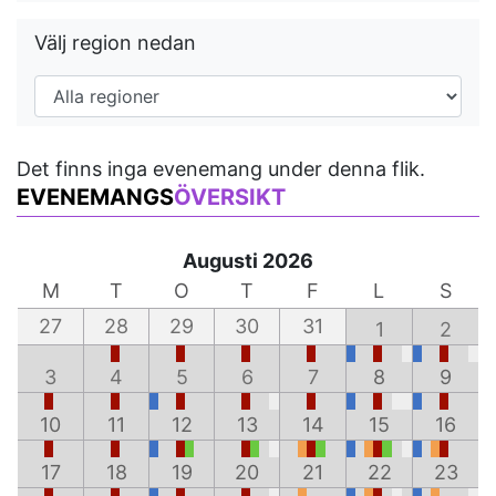
Välj region nedan
Det finns inga evenemang under denna flik.
EVENEMANGS
ÖVERSIKT
Augusti 2026
M
T
O
T
F
L
S
27
28
29
30
31
1
2
3
4
5
6
7
8
9
10
11
12
13
14
15
16
17
18
19
20
21
22
23