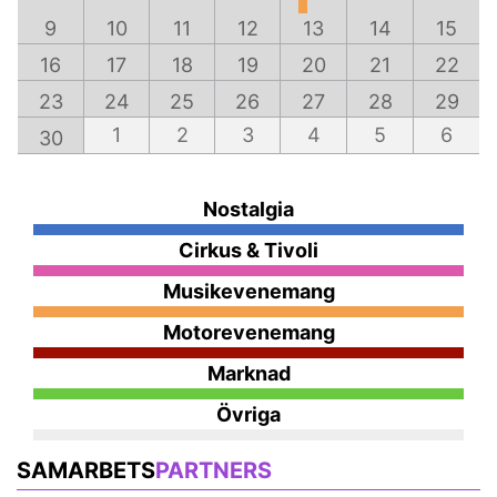
9
10
11
12
13
14
15
16
17
18
19
20
21
22
23
24
25
26
27
28
29
1
2
3
4
5
6
30
Nostalgia
Cirkus & Tivoli
Musikevenemang
Motorevenemang
Marknad
Övriga
SAMARBETS
PARTNERS