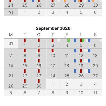
24
25
26
27
28
29
30
1
2
3
4
5
6
31
September 2026
M
T
O
T
F
L
S
31
1
2
3
4
5
6
7
8
9
10
11
12
13
14
15
16
17
18
19
20
21
22
23
24
25
26
27
1
2
3
4
28
29
30
5
6
7
8
9
10
11