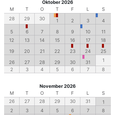
Oktober 2026
M
T
O
T
F
L
S
28
29
30
1
2
3
4
5
6
7
8
9
10
11
12
13
14
15
16
17
18
19
20
21
22
23
24
25
1
26
27
28
29
30
31
2
3
4
5
6
7
8
November 2026
M
T
O
T
F
L
S
26
27
28
29
30
31
1
2
3
4
5
6
7
8