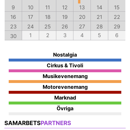
9
10
11
12
13
14
15
16
17
18
19
20
21
22
23
24
25
26
27
28
29
1
2
3
4
5
6
30
Nostalgia
Cirkus & Tivoli
Musikevenemang
Motorevenemang
Marknad
Övriga
SAMARBETS
PARTNERS