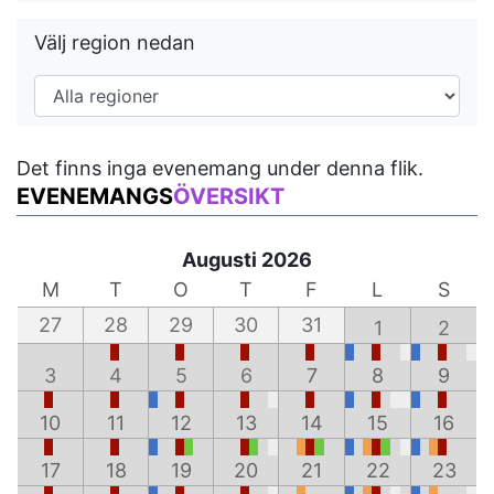
Välj region nedan
Det finns inga evenemang under denna flik.
EVENEMANGS
ÖVERSIKT
Augusti 2026
M
T
O
T
F
L
S
27
28
29
30
31
1
2
3
4
5
6
7
8
9
10
11
12
13
14
15
16
17
18
19
20
21
22
23