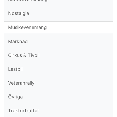
Nostalgia
Musikevenemang
Marknad
Cirkus & Tivoli
Lastbil
Veteranrally
Övriga
Traktorträffar