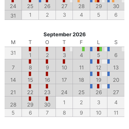
24
25
26
27
28
29
30
1
2
3
4
5
6
31
September 2026
M
T
O
T
F
L
S
31
1
2
3
4
5
6
7
8
9
10
11
12
13
14
15
16
17
18
19
20
21
22
23
24
25
26
27
1
2
3
4
28
29
30
5
6
7
8
9
10
11