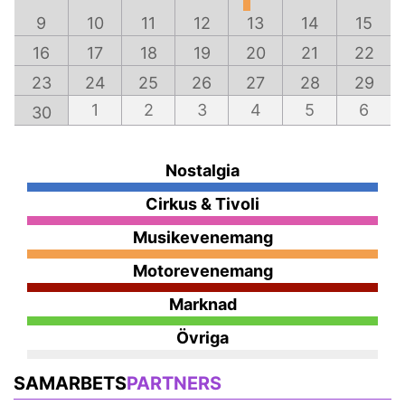
9
10
11
12
13
14
15
16
17
18
19
20
21
22
23
24
25
26
27
28
29
1
2
3
4
5
6
30
Nostalgia
Cirkus & Tivoli
Musikevenemang
Motorevenemang
Marknad
Övriga
SAMARBETS
PARTNERS