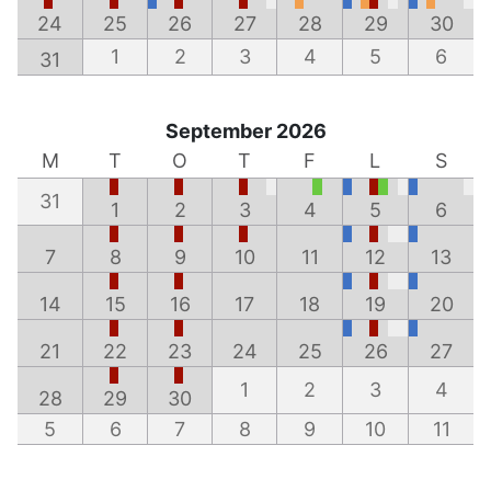
24
25
26
27
28
29
30
1
2
3
4
5
6
31
September 2026
M
T
O
T
F
L
S
31
1
2
3
4
5
6
7
8
9
10
11
12
13
14
15
16
17
18
19
20
21
22
23
24
25
26
27
1
2
3
4
28
29
30
5
6
7
8
9
10
11