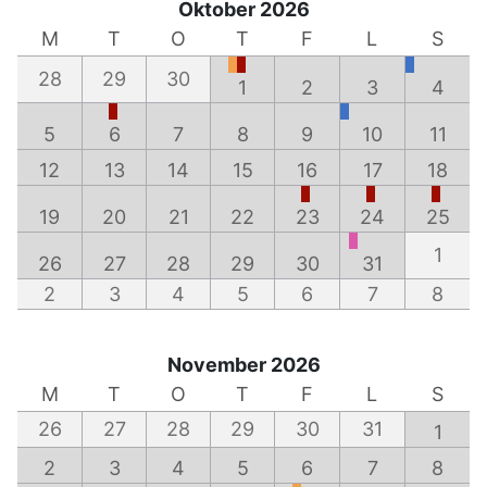
Oktober 2026
M
T
O
T
F
L
S
28
29
30
1
2
3
4
5
6
7
8
9
10
11
12
13
14
15
16
17
18
19
20
21
22
23
24
25
1
26
27
28
29
30
31
2
3
4
5
6
7
8
November 2026
M
T
O
T
F
L
S
26
27
28
29
30
31
1
2
3
4
5
6
7
8