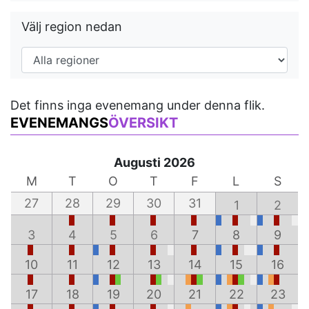
Välj region nedan
Det finns inga evenemang under denna flik.
EVENEMANGS
ÖVERSIKT
Augusti 2026
M
T
O
T
F
L
S
27
28
29
30
31
1
2
3
4
5
6
7
8
9
10
11
12
13
14
15
16
17
18
19
20
21
22
23