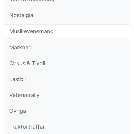
Nostalgia
Musikevenemang
Marknad
Cirkus & Tivoli
Lastbil
Veteranrally
Övriga
Traktorträffar