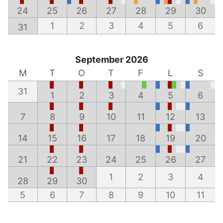
24
25
26
27
28
29
30
1
2
3
4
5
6
31
September 2026
M
T
O
T
F
L
S
31
1
2
3
4
5
6
7
8
9
10
11
12
13
14
15
16
17
18
19
20
21
22
23
24
25
26
27
1
2
3
4
28
29
30
5
6
7
8
9
10
11