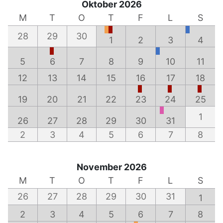
Oktober 2026
M
T
O
T
F
L
S
28
29
30
1
2
3
4
5
6
7
8
9
10
11
12
13
14
15
16
17
18
19
20
21
22
23
24
25
1
26
27
28
29
30
31
2
3
4
5
6
7
8
November 2026
M
T
O
T
F
L
S
26
27
28
29
30
31
1
2
3
4
5
6
7
8