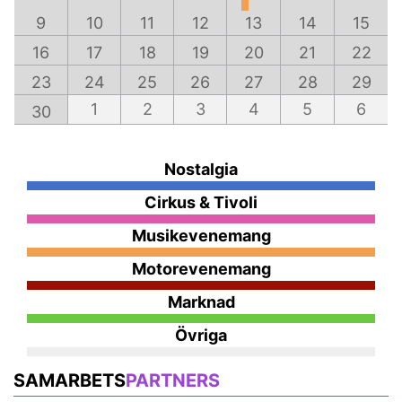
9
10
11
12
13
14
15
16
17
18
19
20
21
22
23
24
25
26
27
28
29
1
2
3
4
5
6
30
Nostalgia
Cirkus & Tivoli
Musikevenemang
Motorevenemang
Marknad
Övriga
SAMARBETS
PARTNERS