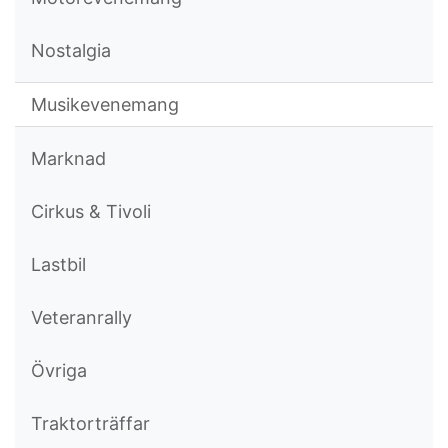
Nostalgia
Musikevenemang
Marknad
Cirkus & Tivoli
Lastbil
Veteranrally
Övriga
Traktorträffar