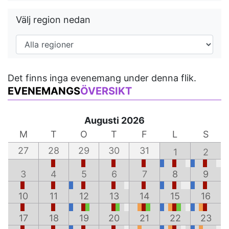
Välj region nedan
Det finns inga evenemang under denna flik.
EVENEMANGS
ÖVERSIKT
Augusti 2026
M
T
O
T
F
L
S
27
28
29
30
31
1
2
3
4
5
6
7
8
9
10
11
12
13
14
15
16
17
18
19
20
21
22
23