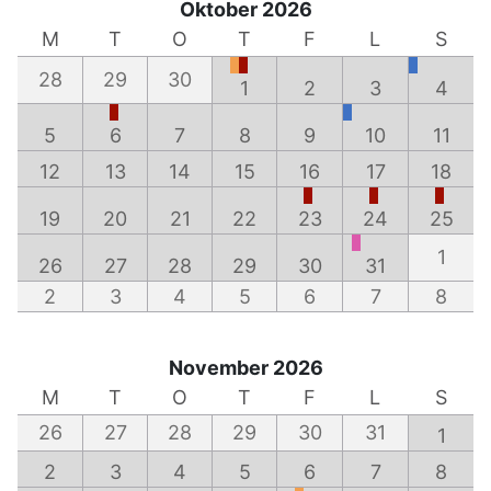
Oktober 2026
M
T
O
T
F
L
S
28
29
30
1
2
3
4
5
6
7
8
9
10
11
12
13
14
15
16
17
18
19
20
21
22
23
24
25
1
26
27
28
29
30
31
2
3
4
5
6
7
8
November 2026
M
T
O
T
F
L
S
26
27
28
29
30
31
1
2
3
4
5
6
7
8