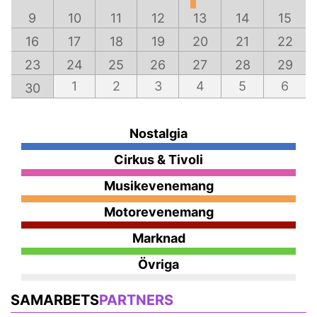
9
10
11
12
13
14
15
16
17
18
19
20
21
22
23
24
25
26
27
28
29
1
2
3
4
5
6
30
Nostalgia
Cirkus & Tivoli
Musikevenemang
Motorevenemang
Marknad
Övriga
SAMARBETS
PARTNERS