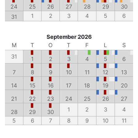
24
25
26
27
28
29
30
1
2
3
4
5
6
31
September 2026
M
T
O
T
F
L
S
31
1
2
3
4
5
6
7
8
9
10
11
12
13
14
15
16
17
18
19
20
21
22
23
24
25
26
27
1
2
3
4
28
29
30
5
6
7
8
9
10
11