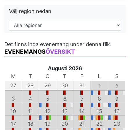
Välj region nedan
Det finns inga evenemang under denna flik.
EVENEMANGS
ÖVERSIKT
Augusti 2026
M
T
O
T
F
L
S
27
28
29
30
31
1
2
3
4
5
6
7
8
9
10
11
12
13
14
15
16
17
18
19
20
21
22
23