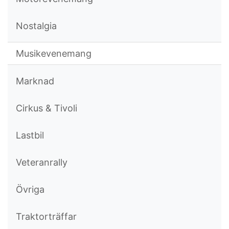
Nostalgia
Musikevenemang
Marknad
Cirkus & Tivoli
Lastbil
Veteranrally
Övriga
Traktorträffar