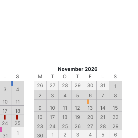
November 2026
L
S
M
T
O
T
F
L
S
26
27
28
29
30
31
1
3
4
2
3
4
5
6
7
8
10
11
9
10
11
12
13
14
15
17
18
16
17
18
19
20
21
22
24
25
23
24
25
26
27
28
29
1
1
2
3
4
5
6
31
30