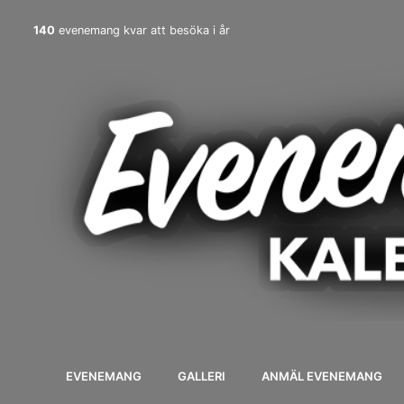
140
evenemang kvar att besöka i år
EVENEMANG
GALLERI
ANMÄL EVENEMANG