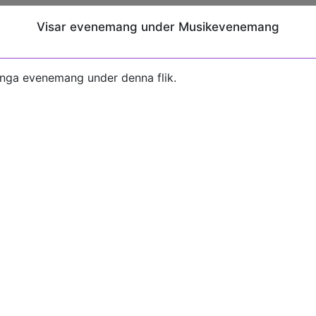
Visar evenemang under Musikevenemang
inga evenemang under denna flik.