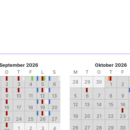
September 2026
Oktober 2026
O
T
F
L
S
M
T
O
T
F
28
29
30
2
3
4
5
6
1
2
9
10
11
12
13
5
6
7
8
9
12
13
14
15
16
16
17
18
19
20
19
20
21
22
23
23
24
25
26
27
26
27
28
29
30
1
2
3
4