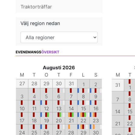
Traktorträffar
Välj region nedan
EVENEMANGS
ÖVERSIKT
Augusti 2026
M
T
O
T
F
L
S
M
T
27
28
29
30
31
1
2
31
1
3
4
5
6
7
8
9
7
8
10
11
12
13
14
15
16
14
15
17
18
19
20
21
22
23
21
22
24
25
26
27
28
29
30