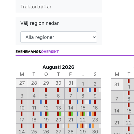
Traktorträffar
Välj region nedan
EVENEMANGS
ÖVERSIKT
Augusti 2026
M
T
O
T
F
L
S
M
T
27
28
29
30
31
1
2
31
1
3
4
5
6
7
8
9
7
8
10
11
12
13
14
15
16
14
15
17
18
19
20
21
22
23
21
22
24
25
26
27
28
29
30