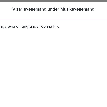
Visar evenemang under Musikevenemang
inga evenemang under denna flik.