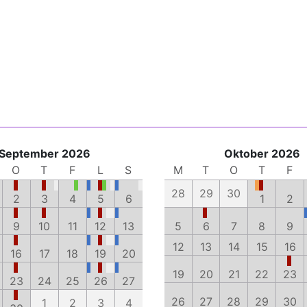
September 2026
Oktober 2026
O
T
F
L
S
M
T
O
T
F
28
29
30
2
3
4
5
6
1
2
9
10
11
12
13
5
6
7
8
9
12
13
14
15
16
16
17
18
19
20
19
20
21
22
23
23
24
25
26
27
26
27
28
29
30
1
2
3
4