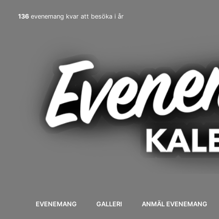
136
evenemang kvar att besöka i år
EVENEMANG
GALLERI
ANMÄL EVENEMANG