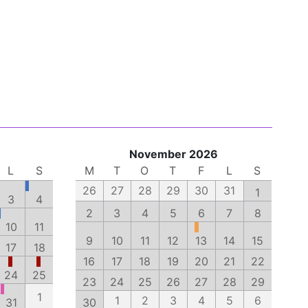
November 2026
L
S
M
T
O
T
F
L
S
26
27
28
29
30
31
1
3
4
2
3
4
5
6
7
8
10
11
9
10
11
12
13
14
15
17
18
16
17
18
19
20
21
22
24
25
23
24
25
26
27
28
29
1
1
2
3
4
5
6
31
30