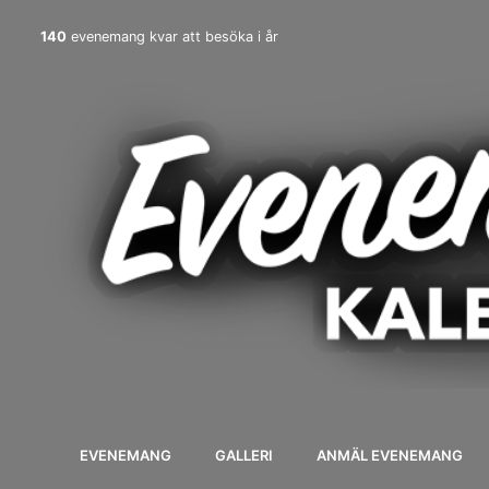
140
evenemang kvar att besöka i år
EVENEMANG
GALLERI
ANMÄL EVENEMANG