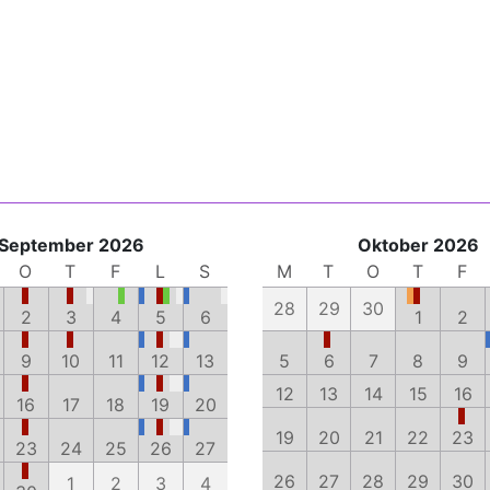
September 2026
Oktober 2026
O
T
F
L
S
M
T
O
T
F
28
29
30
2
3
4
5
6
1
2
9
10
11
12
13
5
6
7
8
9
12
13
14
15
16
16
17
18
19
20
19
20
21
22
23
23
24
25
26
27
26
27
28
29
30
1
2
3
4