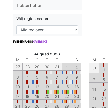
Traktorträffar
Välj region nedan
EVENEMANGS
ÖVERSIKT
Augusti 2026
M
T
O
T
F
L
S
M
T
27
28
29
30
31
1
2
31
1
3
4
5
6
7
8
9
7
8
10
11
12
13
14
15
16
14
15
17
18
19
20
21
22
23
21
22
24
25
26
27
28
29
30