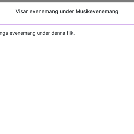
Visar evenemang under Musikevenemang
inga evenemang under denna flik.