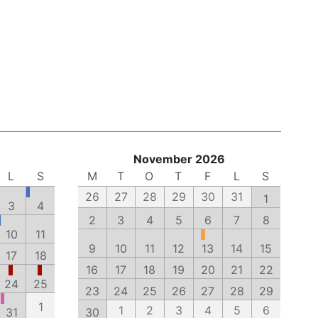
November 2026
L
S
M
T
O
T
F
L
S
26
27
28
29
30
31
1
3
4
2
3
4
5
6
7
8
10
11
9
10
11
12
13
14
15
17
18
16
17
18
19
20
21
22
24
25
23
24
25
26
27
28
29
1
1
2
3
4
5
6
31
30