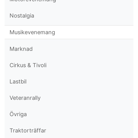
Nostalgia
Musikevenemang
Marknad
Cirkus & Tivoli
Lastbil
Veteranrally
Övriga
Traktorträffar