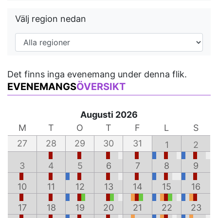
Välj region nedan
Det finns inga evenemang under denna flik.
EVENEMANGS
ÖVERSIKT
Augusti 2026
M
T
O
T
F
L
S
27
28
29
30
31
1
2
3
4
5
6
7
8
9
10
11
12
13
14
15
16
17
18
19
20
21
22
23