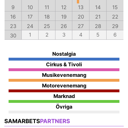
9
10
11
12
13
14
15
16
17
18
19
20
21
22
23
24
25
26
27
28
29
1
2
3
4
5
6
30
Nostalgia
Cirkus & Tivoli
Musikevenemang
Motorevenemang
Marknad
Övriga
SAMARBETS
PARTNERS