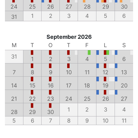
24
25
26
27
28
29
30
1
2
3
4
5
6
31
September 2026
M
T
O
T
F
L
S
31
1
2
3
4
5
6
7
8
9
10
11
12
13
14
15
16
17
18
19
20
21
22
23
24
25
26
27
1
2
3
4
28
29
30
5
6
7
8
9
10
11