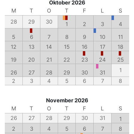
Oktober 2026
M
T
O
T
F
L
S
28
29
30
1
2
3
4
5
6
7
8
9
10
11
12
13
14
15
16
17
18
19
20
21
22
23
24
25
1
26
27
28
29
30
31
2
3
4
5
6
7
8
November 2026
M
T
O
T
F
L
S
26
27
28
29
30
31
1
2
3
4
5
6
7
8