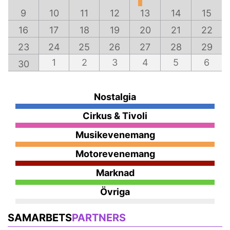
9
10
11
12
13
14
15
16
17
18
19
20
21
22
23
24
25
26
27
28
29
1
2
3
4
5
6
30
Nostalgia
Cirkus & Tivoli
Musikevenemang
Motorevenemang
Marknad
Övriga
SAMARBETS
PARTNERS