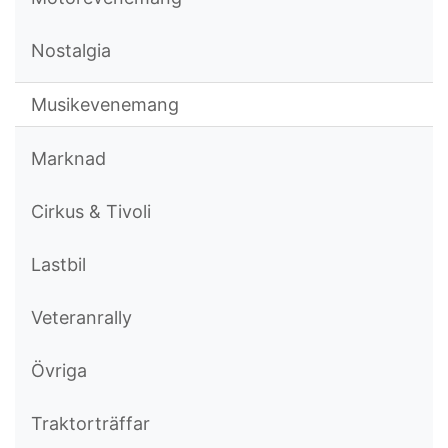
Nostalgia
Musikevenemang
Marknad
Cirkus & Tivoli
Lastbil
Veteranrally
Övriga
Traktorträffar