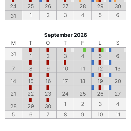
24
25
26
27
28
29
30
1
2
3
4
5
6
31
September 2026
M
T
O
T
F
L
S
31
1
2
3
4
5
6
7
8
9
10
11
12
13
14
15
16
17
18
19
20
21
22
23
24
25
26
27
1
2
3
4
28
29
30
5
6
7
8
9
10
11