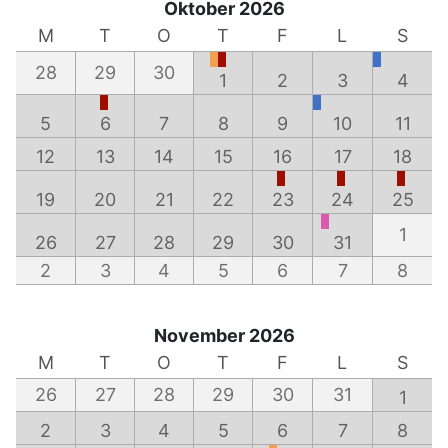
Oktober 2026
M
T
O
T
F
L
S
28
29
30
1
2
3
4
5
6
7
8
9
10
11
12
13
14
15
16
17
18
19
20
21
22
23
24
25
1
26
27
28
29
30
31
2
3
4
5
6
7
8
November 2026
M
T
O
T
F
L
S
26
27
28
29
30
31
1
2
3
4
5
6
7
8