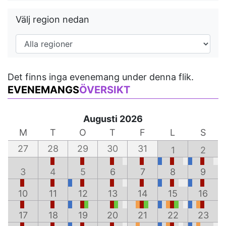
Välj region nedan
Det finns inga evenemang under denna flik.
EVENEMANGS
ÖVERSIKT
Augusti 2026
M
T
O
T
F
L
S
27
28
29
30
31
1
2
3
4
5
6
7
8
9
10
11
12
13
14
15
16
17
18
19
20
21
22
23