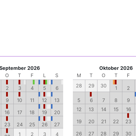
September 2026
Oktober 2026
O
T
F
L
S
M
T
O
T
F
28
29
30
2
3
4
5
6
1
2
9
10
11
12
13
5
6
7
8
9
12
13
14
15
16
16
17
18
19
20
19
20
21
22
23
23
24
25
26
27
26
27
28
29
30
1
2
3
4