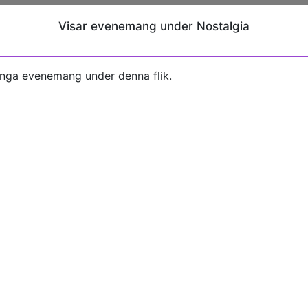
Visar evenemang under Nostalgia
inga evenemang under denna flik.