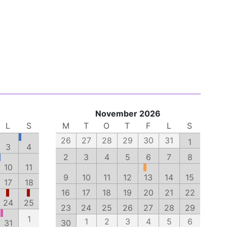
November 2026
L
S
M
T
O
T
F
L
S
26
27
28
29
30
31
1
3
4
2
3
4
5
6
7
8
10
11
9
10
11
12
13
14
15
17
18
16
17
18
19
20
21
22
24
25
23
24
25
26
27
28
29
1
1
2
3
4
5
6
31
30