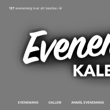
127
evenemang kvar att besöka i år
EVENEMANG
GALLERI
ANMÄL EVENEMANG