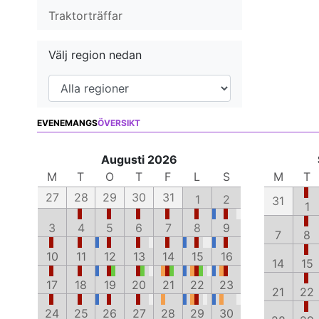
Traktorträffar
Välj region nedan
EVENEMANGS
ÖVERSIKT
Augusti 2026
M
T
O
T
F
L
S
M
T
27
28
29
30
31
1
2
31
1
3
4
5
6
7
8
9
7
8
10
11
12
13
14
15
16
14
15
17
18
19
20
21
22
23
21
22
24
25
26
27
28
29
30