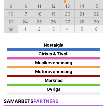
9
10
11
12
13
14
15
16
17
18
19
20
21
22
23
24
25
26
27
28
29
1
2
3
4
5
6
30
Nostalgia
Cirkus & Tivoli
Musikevenemang
Motorevenemang
Marknad
Övriga
SAMARBETS
PARTNERS