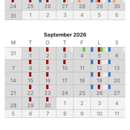
24
25
26
27
28
29
30
1
2
3
4
5
6
31
September 2026
M
T
O
T
F
L
S
31
1
2
3
4
5
6
7
8
9
10
11
12
13
14
15
16
17
18
19
20
21
22
23
24
25
26
27
1
2
3
4
28
29
30
5
6
7
8
9
10
11