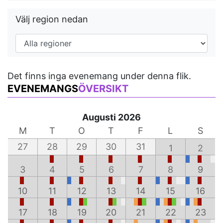
Välj region nedan
Det finns inga evenemang under denna flik.
EVENEMANGS
ÖVERSIKT
Augusti 2026
M
T
O
T
F
L
S
27
28
29
30
31
1
2
3
4
5
6
7
8
9
10
11
12
13
14
15
16
17
18
19
20
21
22
23