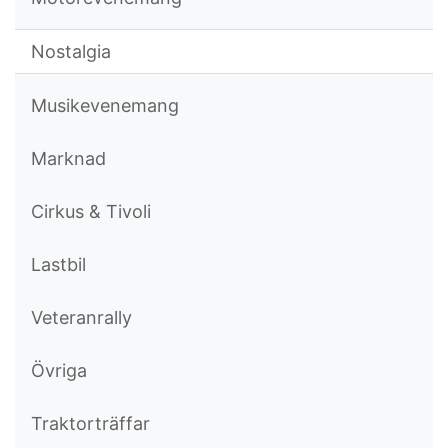
Nostalgia
Musikevenemang
Marknad
Cirkus & Tivoli
Lastbil
Veteranrally
Övriga
Traktorträffar