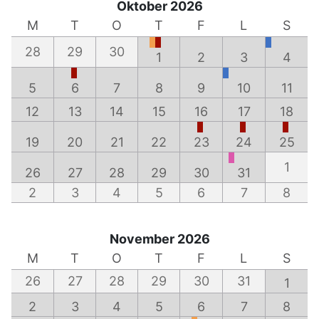
Oktober 2026
M
T
O
T
F
L
S
28
29
30
1
2
3
4
5
6
7
8
9
10
11
12
13
14
15
16
17
18
19
20
21
22
23
24
25
1
26
27
28
29
30
31
2
3
4
5
6
7
8
November 2026
M
T
O
T
F
L
S
26
27
28
29
30
31
1
2
3
4
5
6
7
8