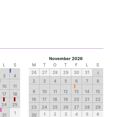
November 2026
L
S
M
T
O
T
F
L
S
26
27
28
29
30
31
1
3
4
2
3
4
5
6
7
8
10
11
9
10
11
12
13
14
15
17
18
16
17
18
19
20
21
22
24
25
23
24
25
26
27
28
29
1
1
2
3
4
5
6
31
30