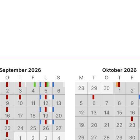
September 2026
Oktober 2026
O
T
F
L
S
M
T
O
T
F
28
29
30
2
3
4
5
6
1
2
9
10
11
12
13
5
6
7
8
9
12
13
14
15
16
16
17
18
19
20
19
20
21
22
23
23
24
25
26
27
26
27
28
29
30
1
2
3
4