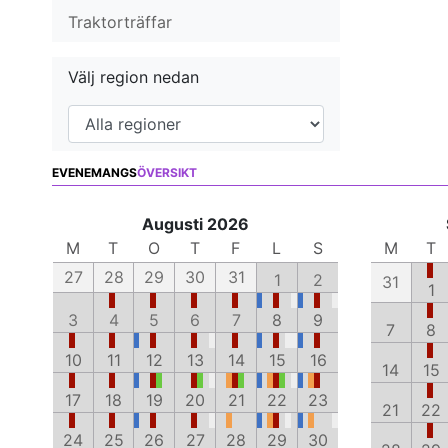
Traktorträffar
Välj region nedan
EVENEMANGS
ÖVERSIKT
Augusti 2026
M
T
O
T
F
L
S
M
T
27
28
29
30
31
1
2
31
1
3
4
5
6
7
8
9
7
8
10
11
12
13
14
15
16
14
15
17
18
19
20
21
22
23
21
22
24
25
26
27
28
29
30