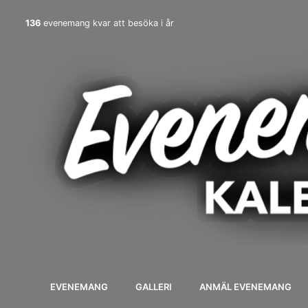
136
evenemang kvar att besöka i år
EVENEMANG
GALLERI
ANMÄL EVENEMANG