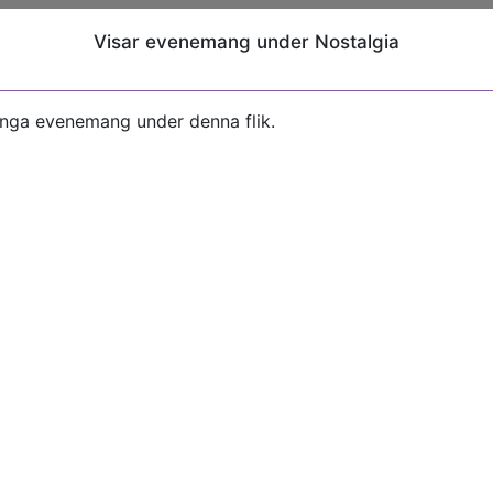
Visar evenemang under Nostalgia
inga evenemang under denna flik.