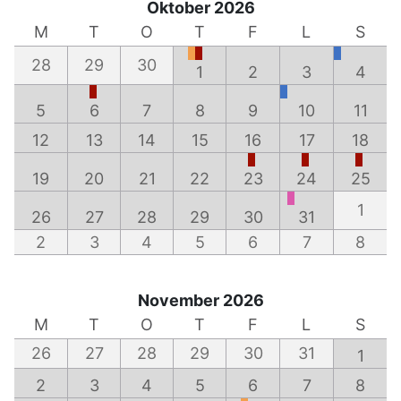
Oktober 2026
M
T
O
T
F
L
S
28
29
30
1
2
3
4
5
6
7
8
9
10
11
12
13
14
15
16
17
18
19
20
21
22
23
24
25
1
26
27
28
29
30
31
2
3
4
5
6
7
8
November 2026
M
T
O
T
F
L
S
26
27
28
29
30
31
1
2
3
4
5
6
7
8