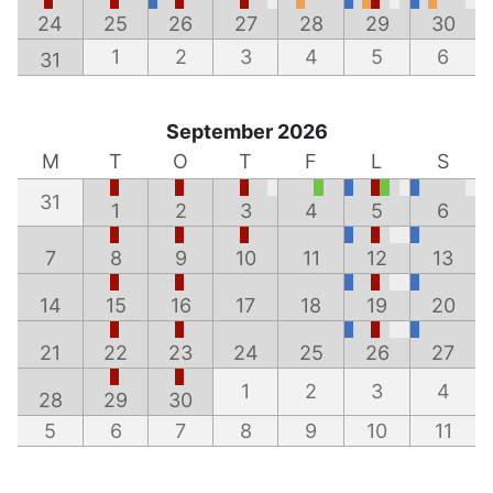
24
25
26
27
28
29
30
1
2
3
4
5
6
31
September 2026
M
T
O
T
F
L
S
31
1
2
3
4
5
6
7
8
9
10
11
12
13
14
15
16
17
18
19
20
21
22
23
24
25
26
27
1
2
3
4
28
29
30
5
6
7
8
9
10
11