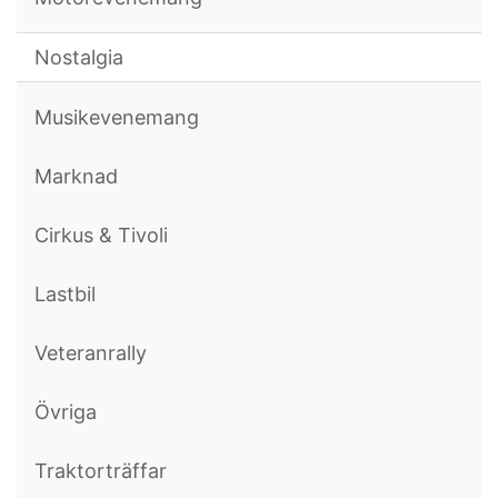
Nostalgia
Musikevenemang
Marknad
Cirkus & Tivoli
Lastbil
Veteranrally
Övriga
Traktorträffar