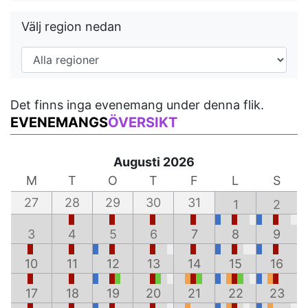
Välj region nedan
Det finns inga evenemang under denna flik.
EVENEMANGS
ÖVERSIKT
Augusti 2026
M
T
O
T
F
L
S
27
28
29
30
31
1
2
3
4
5
6
7
8
9
10
11
12
13
14
15
16
17
18
19
20
21
22
23