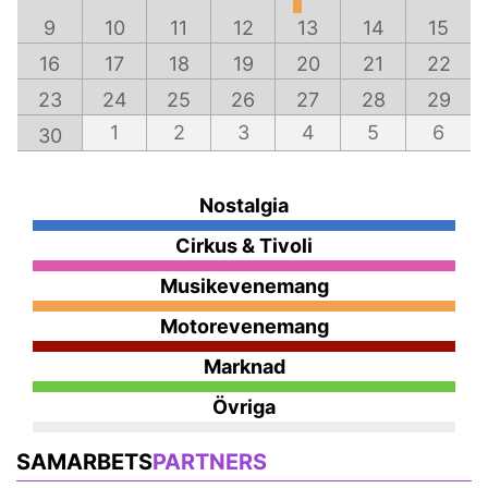
9
10
11
12
13
14
15
16
17
18
19
20
21
22
23
24
25
26
27
28
29
1
2
3
4
5
6
30
Nostalgia
Cirkus & Tivoli
Musikevenemang
Motorevenemang
Marknad
Övriga
SAMARBETS
PARTNERS