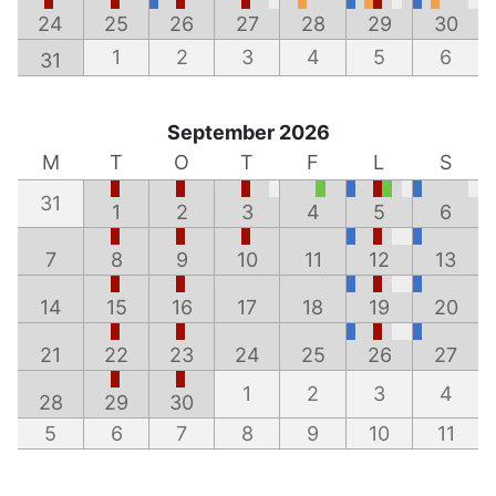
24
25
26
27
28
29
30
1
2
3
4
5
6
31
September 2026
M
T
O
T
F
L
S
31
1
2
3
4
5
6
7
8
9
10
11
12
13
14
15
16
17
18
19
20
21
22
23
24
25
26
27
1
2
3
4
28
29
30
5
6
7
8
9
10
11