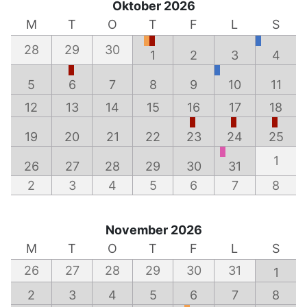
Oktober 2026
M
T
O
T
F
L
S
28
29
30
1
2
3
4
5
6
7
8
9
10
11
12
13
14
15
16
17
18
19
20
21
22
23
24
25
1
26
27
28
29
30
31
2
3
4
5
6
7
8
November 2026
M
T
O
T
F
L
S
26
27
28
29
30
31
1
2
3
4
5
6
7
8