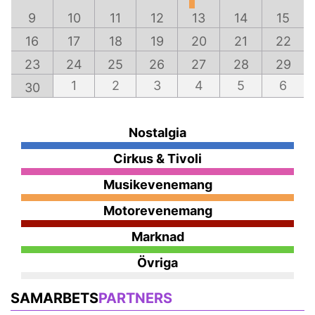
9
10
11
12
13
14
15
16
17
18
19
20
21
22
23
24
25
26
27
28
29
1
2
3
4
5
6
30
Nostalgia
Cirkus & Tivoli
Musikevenemang
Motorevenemang
Marknad
Övriga
SAMARBETS
PARTNERS