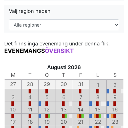
Välj region nedan
Det finns inga evenemang under denna flik.
EVENEMANGS
ÖVERSIKT
Augusti 2026
M
T
O
T
F
L
S
27
28
29
30
31
1
2
3
4
5
6
7
8
9
10
11
12
13
14
15
16
17
18
19
20
21
22
23