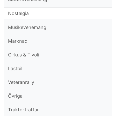
Nostalgia
Musikevenemang
Marknad
Cirkus & Tivoli
Lastbil
Veteranrally
Övriga
Traktorträffar