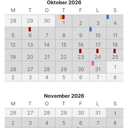
Oktober 2026
M
T
O
T
F
L
S
28
29
30
1
2
3
4
5
6
7
8
9
10
11
12
13
14
15
16
17
18
19
20
21
22
23
24
25
1
26
27
28
29
30
31
2
3
4
5
6
7
8
November 2026
M
T
O
T
F
L
S
26
27
28
29
30
31
1
2
3
4
5
6
7
8