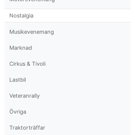
Nostalgia
Musikevenemang
Marknad
Cirkus & Tivoli
Lastbil
Veteranrally
Övriga
Traktorträffar