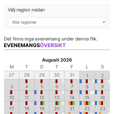
Välj region nedan
Det finns inga evenemang under denna flik.
EVENEMANGS
ÖVERSIKT
Augusti 2026
M
T
O
T
F
L
S
27
28
29
30
31
1
2
3
4
5
6
7
8
9
10
11
12
13
14
15
16
17
18
19
20
21
22
23