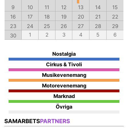
9
10
11
12
13
14
15
16
17
18
19
20
21
22
23
24
25
26
27
28
29
1
2
3
4
5
6
30
Nostalgia
Cirkus & Tivoli
Musikevenemang
Motorevenemang
Marknad
Övriga
SAMARBETS
PARTNERS