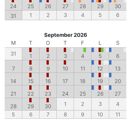
24
25
26
27
28
29
30
1
2
3
4
5
6
31
September 2026
M
T
O
T
F
L
S
31
1
2
3
4
5
6
7
8
9
10
11
12
13
14
15
16
17
18
19
20
21
22
23
24
25
26
27
1
2
3
4
28
29
30
5
6
7
8
9
10
11