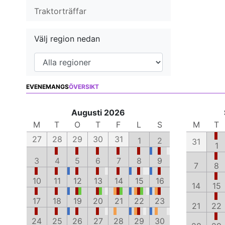
Traktorträffar
Välj region nedan
EVENEMANGS
ÖVERSIKT
Augusti 2026
M
T
O
T
F
L
S
M
T
27
28
29
30
31
1
2
31
1
3
4
5
6
7
8
9
7
8
10
11
12
13
14
15
16
14
15
17
18
19
20
21
22
23
21
22
24
25
26
27
28
29
30