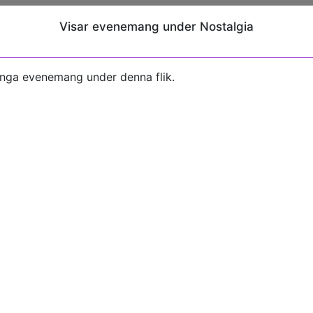
Visar evenemang under Nostalgia
inga evenemang under denna flik.