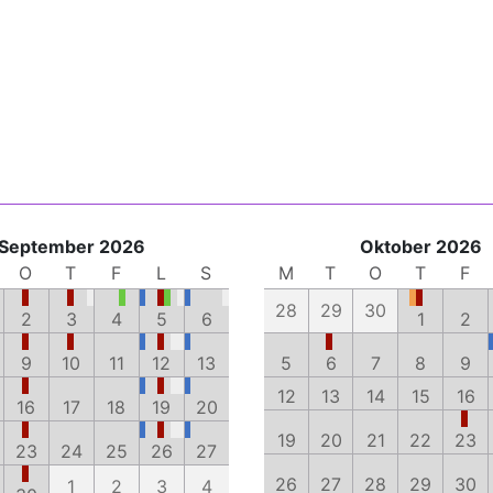
September 2026
Oktober 2026
O
T
F
L
S
M
T
O
T
F
28
29
30
2
3
4
5
6
1
2
9
10
11
12
13
5
6
7
8
9
12
13
14
15
16
16
17
18
19
20
19
20
21
22
23
23
24
25
26
27
26
27
28
29
30
1
2
3
4