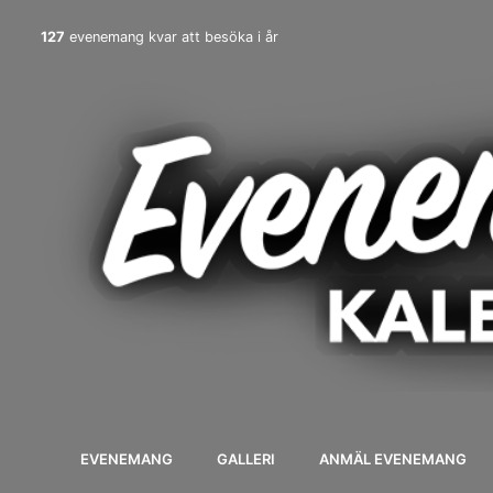
127
evenemang kvar att besöka i år
EVENEMANG
GALLERI
ANMÄL EVENEMANG