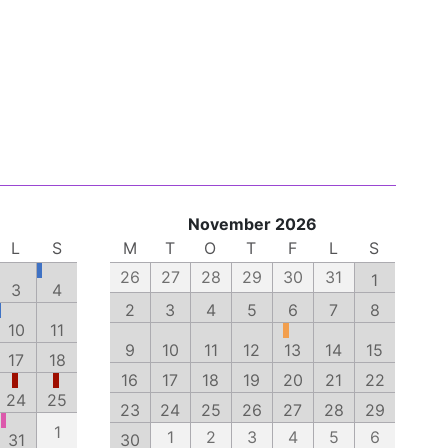
November 2026
L
S
M
T
O
T
F
L
S
26
27
28
29
30
31
1
3
4
2
3
4
5
6
7
8
10
11
9
10
11
12
13
14
15
17
18
16
17
18
19
20
21
22
24
25
23
24
25
26
27
28
29
1
1
2
3
4
5
6
31
30