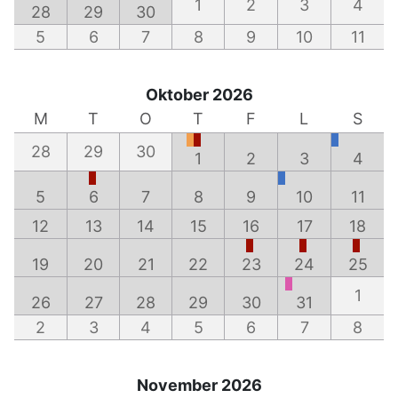
1
2
3
4
28
29
30
5
6
7
8
9
10
11
Oktober 2026
M
T
O
T
F
L
S
28
29
30
1
2
3
4
5
6
7
8
9
10
11
12
13
14
15
16
17
18
19
20
21
22
23
24
25
1
26
27
28
29
30
31
2
3
4
5
6
7
8
November 2026