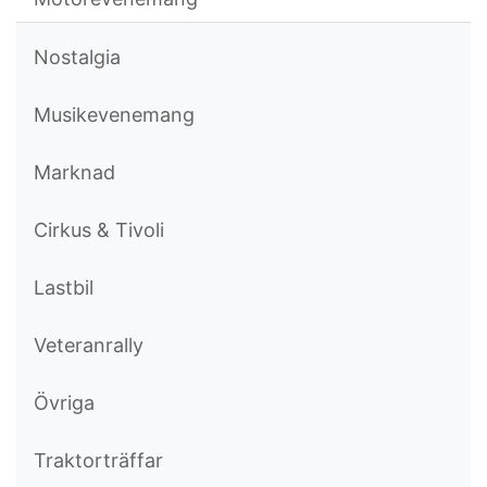
Nostalgia
Musikevenemang
Marknad
Cirkus & Tivoli
Lastbil
Veteranrally
Övriga
Traktorträffar