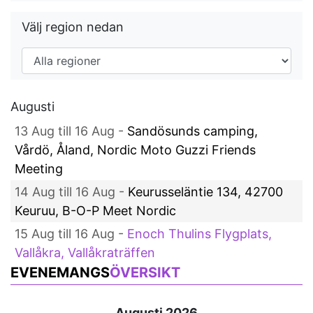
Välj region nedan
Augusti
13 Aug till 16 Aug -
Sandösunds camping,
Vårdö, Åland, Nordic Moto Guzzi Friends
Meeting
14 Aug till 16 Aug -
Keurusseläntie 134, 42700
Keuruu, B-O-P Meet Nordic
15 Aug till 16 Aug -
Enoch Thulins Flygplats,
Vallåkra, Vallåkraträffen
EVENEMANGS
ÖVERSIKT
Augusti 2026