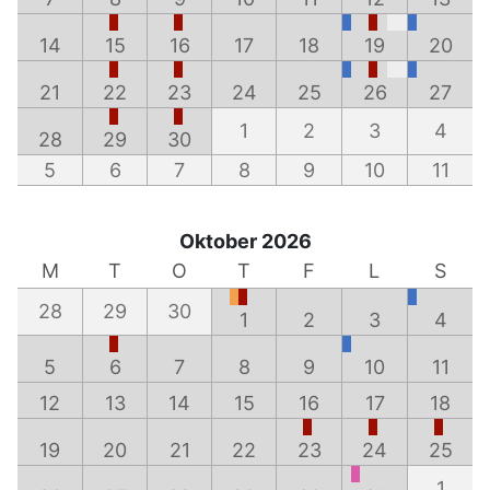
14
15
16
17
18
19
20
21
22
23
24
25
26
27
1
2
3
4
28
29
30
5
6
7
8
9
10
11
Oktober 2026
M
T
O
T
F
L
S
28
29
30
1
2
3
4
5
6
7
8
9
10
11
12
13
14
15
16
17
18
19
20
21
22
23
24
25
1