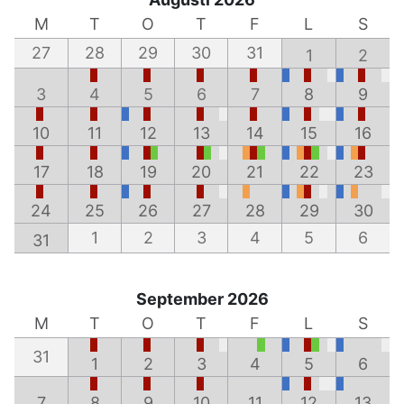
M
T
O
T
F
L
S
27
28
29
30
31
1
2
3
4
5
6
7
8
9
10
11
12
13
14
15
16
17
18
19
20
21
22
23
24
25
26
27
28
29
30
1
2
3
4
5
6
31
September 2026
M
T
O
T
F
L
S
31
1
2
3
4
5
6
7
8
9
10
11
12
13