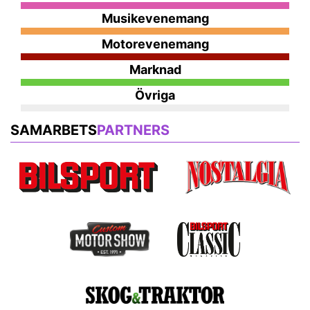
Musikevenemang
Motorevenemang
Marknad
Övriga
SAMARBETS
PARTNERS