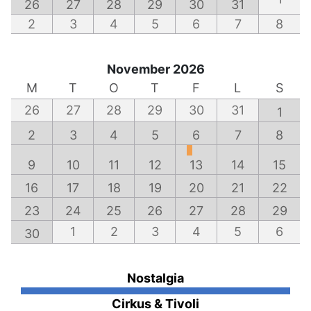
26
27
28
29
30
31
2
3
4
5
6
7
8
November 2026
M
T
O
T
F
L
S
26
27
28
29
30
31
1
2
3
4
5
6
7
8
9
10
11
12
13
14
15
16
17
18
19
20
21
22
23
24
25
26
27
28
29
1
2
3
4
5
6
30
Nostalgia
Cirkus & Tivoli