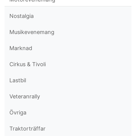
Nostalgia
Musikevenemang
Marknad
Cirkus & Tivoli
Lastbil
Veteranrally
Övriga
Traktorträffar