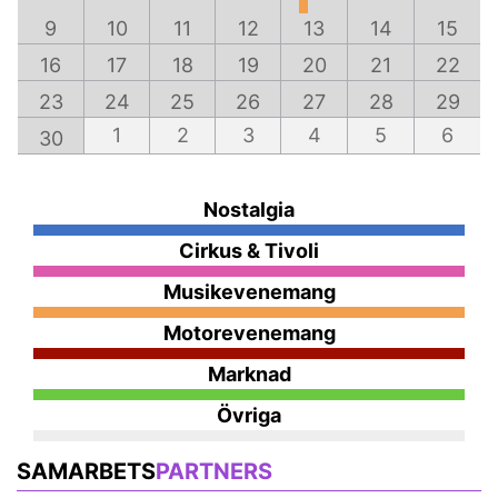
9
10
11
12
13
14
15
16
17
18
19
20
21
22
23
24
25
26
27
28
29
1
2
3
4
5
6
30
Nostalgia
Cirkus & Tivoli
Musikevenemang
Motorevenemang
Marknad
Övriga
SAMARBETS
PARTNERS