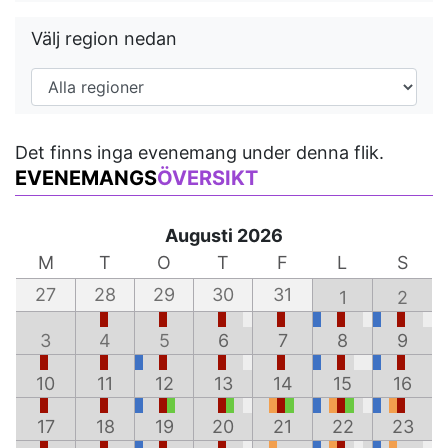
Välj region nedan
Det finns inga evenemang under denna flik.
EVENEMANGS
ÖVERSIKT
Augusti 2026
M
T
O
T
F
L
S
27
28
29
30
31
1
2
3
4
5
6
7
8
9
10
11
12
13
14
15
16
17
18
19
20
21
22
23