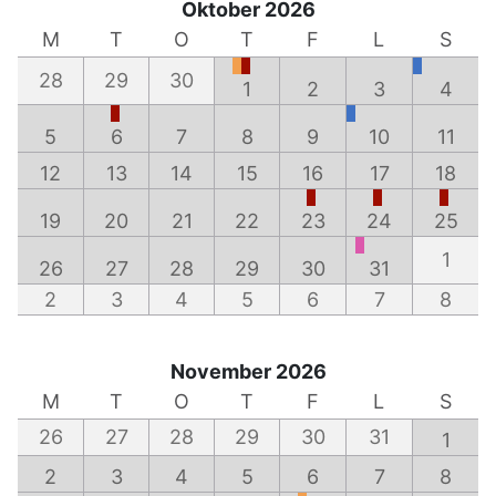
Oktober 2026
M
T
O
T
F
L
S
28
29
30
1
2
3
4
5
6
7
8
9
10
11
12
13
14
15
16
17
18
19
20
21
22
23
24
25
1
26
27
28
29
30
31
2
3
4
5
6
7
8
November 2026
M
T
O
T
F
L
S
26
27
28
29
30
31
1
2
3
4
5
6
7
8