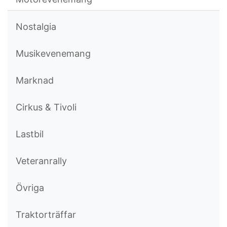
Nostalgia
Musikevenemang
Marknad
Cirkus & Tivoli
Lastbil
Veteranrally
Övriga
Traktorträffar