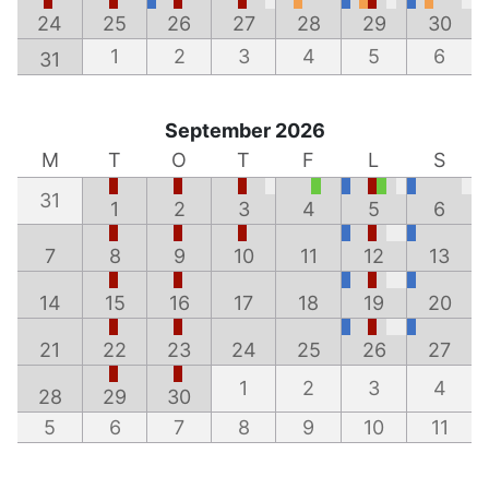
24
25
26
27
28
29
30
1
2
3
4
5
6
31
September 2026
M
T
O
T
F
L
S
31
1
2
3
4
5
6
7
8
9
10
11
12
13
14
15
16
17
18
19
20
21
22
23
24
25
26
27
1
2
3
4
28
29
30
5
6
7
8
9
10
11