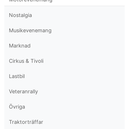
Nostalgia
Musikevenemang
Marknad
Cirkus & Tivoli
Lastbil
Veteranrally
Övriga
Traktorträffar