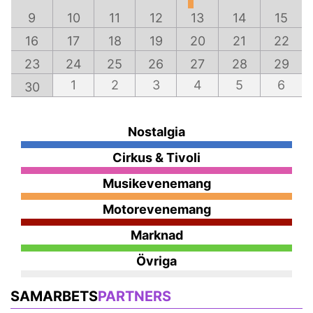
9
10
11
12
13
14
15
16
17
18
19
20
21
22
23
24
25
26
27
28
29
1
2
3
4
5
6
30
Nostalgia
Cirkus & Tivoli
Musikevenemang
Motorevenemang
Marknad
Övriga
SAMARBETS
PARTNERS