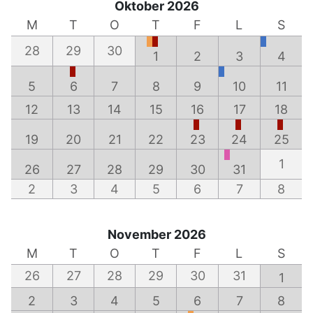
Oktober 2026
M
T
O
T
F
L
S
28
29
30
1
2
3
4
5
6
7
8
9
10
11
12
13
14
15
16
17
18
19
20
21
22
23
24
25
1
26
27
28
29
30
31
2
3
4
5
6
7
8
November 2026
M
T
O
T
F
L
S
26
27
28
29
30
31
1
2
3
4
5
6
7
8