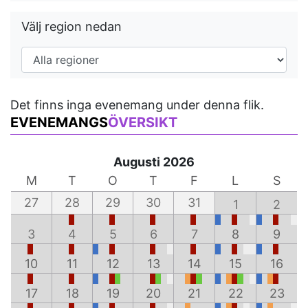
Välj region nedan
Det finns inga evenemang under denna flik.
EVENEMANGS
ÖVERSIKT
Augusti 2026
M
T
O
T
F
L
S
27
28
29
30
31
1
2
3
4
5
6
7
8
9
10
11
12
13
14
15
16
17
18
19
20
21
22
23