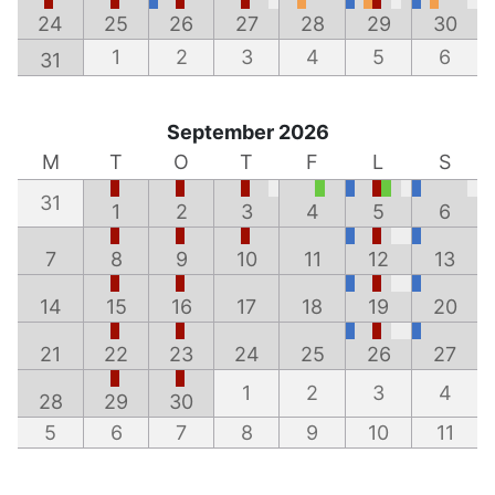
24
25
26
27
28
29
30
1
2
3
4
5
6
31
September 2026
M
T
O
T
F
L
S
31
1
2
3
4
5
6
7
8
9
10
11
12
13
14
15
16
17
18
19
20
21
22
23
24
25
26
27
1
2
3
4
28
29
30
5
6
7
8
9
10
11