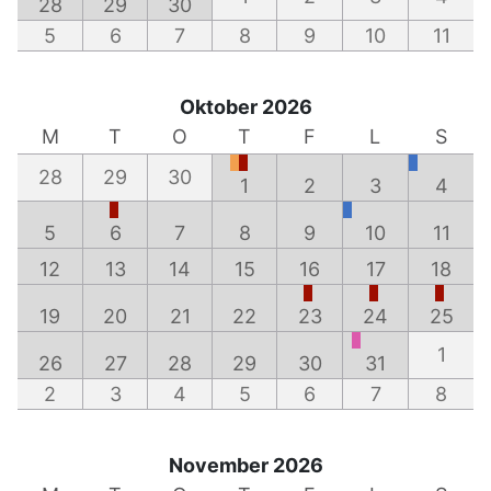
28
29
30
5
6
7
8
9
10
11
Oktober 2026
M
T
O
T
F
L
S
28
29
30
1
2
3
4
5
6
7
8
9
10
11
12
13
14
15
16
17
18
19
20
21
22
23
24
25
1
26
27
28
29
30
31
2
3
4
5
6
7
8
November 2026