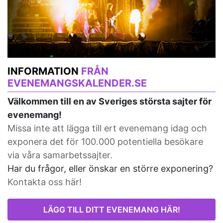
INFORMATION
FRÅN
EVENEMANGSKALENDER.SE
Välkommen till en av Sveriges största sajter för
evenemang!
Missa inte att lägga till ert evenemang idag och
exponera det för 100.000 potentiella besökare
via våra samarbetssajter.
Har du frågor, eller önskar en större exponering?
Kontakta oss här!
LÄGG TILL DITT EVENEMANG HÄR!